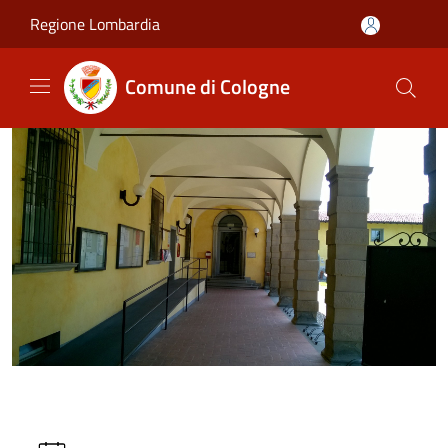
Salta al contenuto principale
Regione Lombardia
Comune di Cologne