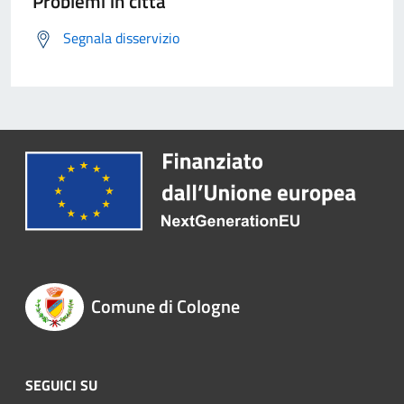
Problemi in città
Segnala disservizio
Comune di Cologne
SEGUICI SU