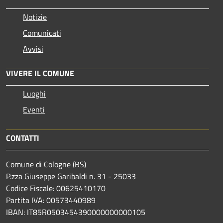
Notizie
Comunicati
Avvisi
VIVERE IL COMUNE
Luoghi
Eventi
CONTATTI
Comune di Cologne (BS)
P.zza Giuseppe Garibaldi n. 31 - 25033
Codice Fiscale: 00625410170
Partita IVA: 00573440989
IBAN: IT85R0503454390000000000105