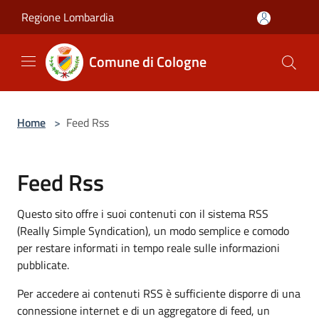
Salta al contenuto principale
Regione Lombardia
Comune di Cologne
Home
>
Feed Rss
Feed Rss
Questo sito offre i suoi contenuti con il sistema RSS
(Really Simple Syndication), un modo semplice e comodo
per restare informati in tempo reale sulle informazioni
pubblicate.
Per accedere ai contenuti RSS è sufficiente disporre di una
connessione internet e di un aggregatore di feed, un