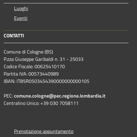
Luoghi
Eventi
CONTATTI
Comune di Cologne (BS)
P.zza Giuseppe Garibaldi n. 31 - 25033
Codice Fiscale: 00625410170
Partita IVA: 00573440989
IBAN: IT85R0503454390000000000105
PEC:
comune.cologne@pec.regione.lombardia.it
Centralino Unico: +39 030 7058111
Prenotazione appuntamento