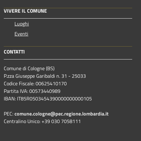
VIVERE IL COMUNE
Luoghi
Eventi
CONTATTI
Comune di Cologne (BS)
P.zza Giuseppe Garibaldi n. 31 - 25033
Codice Fiscale: 00625410170
Partita IVA: 00573440989
IBAN: IT85R0503454390000000000105
PEC:
comune.cologne@pec.regione.lombardia.it
Centralino Unico: +39 030 7058111