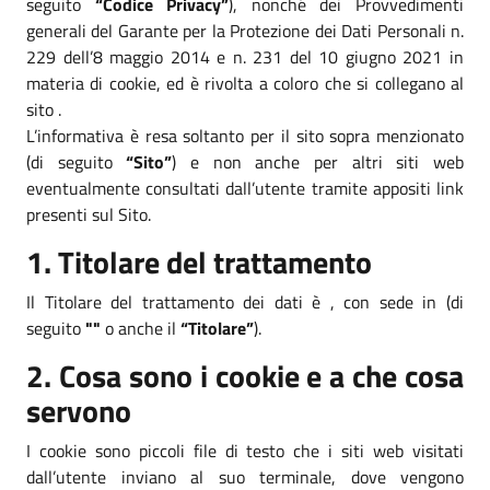
seguito
“Codice Privacy”
), nonché dei Provvedimenti
generali del Garante per la Protezione dei Dati Personali n.
229 dell’8 maggio 2014 e n. 231 del 10 giugno 2021 in
materia di cookie, ed è rivolta a coloro che si collegano al
sito .
L’informativa è resa soltanto per il sito sopra menzionato
(di seguito
“Sito”
) e non anche per altri siti web
eventualmente consultati dall’utente tramite appositi link
presenti sul Sito.
1. Titolare del trattamento
Il Titolare del trattamento dei dati è , con sede in (di
seguito
""
o anche il
“Titolare”
).
2. Cosa sono i cookie e a che cosa
servono
I cookie sono piccoli file di testo che i siti web visitati
dall’utente inviano al suo terminale, dove vengono