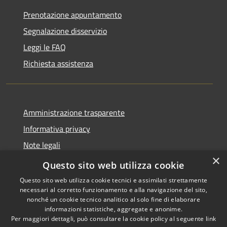
Prenotazione appuntamento
Segnalazione disservizio
Leggi le FAQ
Richiesta assistenza
Amministrazione trasparente
Informativa privacy
Note legali
×
Dichiarazione di accessibilità
Questo sito web utilizza cookie
Questo sito web utilizza cookie tecnici e assimilati strettamente
necessari al corretto funzionamento e alla navigazione del sito,
nonché un cookie tecnico analitico al solo fine di elaborare
informazioni statistiche, aggregate e anonime.
RSS
Copyright © 2026 • Comune di
Per maggiori dettagli, può consultare la cookie policy al seguente
link
Accessibilità
Cologne • Powered by