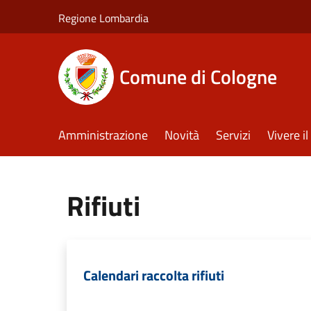
Salta al contenuto principale
Regione Lombardia
Comune di Cologne
Amministrazione
Novità
Servizi
Vivere 
Rifiuti
Calendari raccolta rifiuti