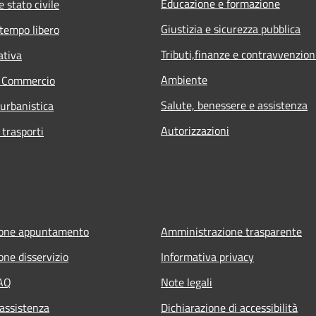
Educazione e formazione
 stato civile
Giustizia e sicurezza pubblica
 tempo libero
Tributi,finanze e contravvenzion
ativa
Ambiente
e Commercio
Salute, benessere e assistenza
 urbanistica
Autorizzazioni
 trasporti
ione appuntamento
Amministrazione trasparente
one disservizio
Informativa privacy
FAQ
Note legali
 assistenza
Dichiarazione di accessibilità