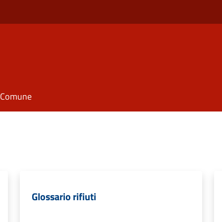
il Comune
Glossario rifiuti