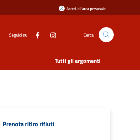
Accedi all'area personale
Seguici su
Cerca
Tutti gli argomenti
Prenota ritiro rifiuti