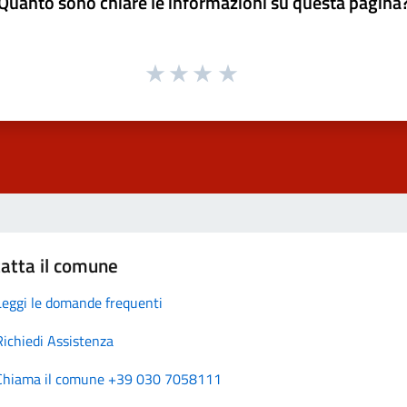
Quanto sono chiare le informazioni su questa pagina
atta il comune
Leggi le domande frequenti
Richiedi Assistenza
Chiama il comune +39 030 7058111