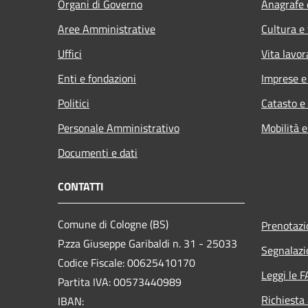
Organi di Governo
Anagrafe e
Aree Amministrative
Cultura e
Uffici
Vita lavor
Enti e fondazioni
Imprese 
Politici
Catasto e
Personale Amministrativo
Mobilità e
Documenti e dati
CONTATTI
Comune di Cologne (BS)
Prenotaz
P.zza Giuseppe Garibaldi n. 31 - 25033
Segnalazi
Codice Fiscale: 00625410170
Leggi le 
Partita IVA: 00573440989
Richiesta
IBAN: