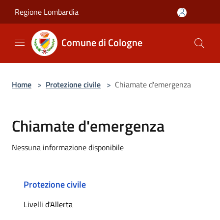
Salta al contenuto principale
Regione Lombardia
Comune di Cologne
Home
>
Protezione civile
>
Chiamate d'emergenza
Chiamate d'emergenza
Nessuna informazione disponibile
Protezione civile
Livelli d'Allerta