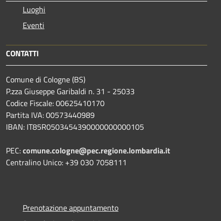
Luoghi
Eventi
CONTATTI
Comune di Cologne (BS)
P.zza Giuseppe Garibaldi n. 31 - 25033
Codice Fiscale: 00625410170
Partita IVA: 00573440989
IBAN: IT85R0503454390000000000105
PEC:
comune.cologne@pec.regione.lombardia.it
Centralino Unico: +39 030 7058111
Prenotazione appuntamento