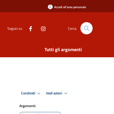
Accedi all'area personale
Seguici su
Cerca
Tutti gli argomenti
Condividi
Vedi azioni
Argomenti: