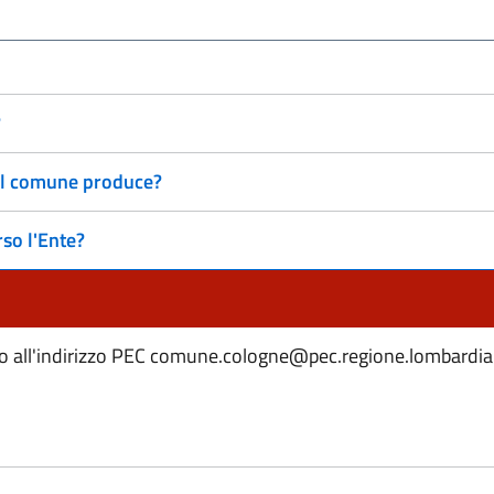
?
 il comune produce?
so l'Ente?
ndo all'indirizzo PEC comune.cologne@pec.regione.lombardi