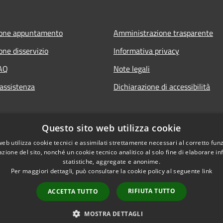
ione appuntamento
Amministrazione trasparente
one disservizio
Informativa privacy
FAQ
Note legali
 assistenza
Dichiarazione di accessibilità
Questo sito web utilizza cookie
web utilizza cookie tecnici e assimilati strettamente necessari al corretto fu
azione del sito, nonché un cookie tecnico analitico al solo fine di elaborare i
statistiche, aggregate e anonime.
Per maggiori dettagli, può consultare la cookie policy al seguente
link
RIFIUTA TUTTO
ACCETTA TUTTO
l sito
Copyright © 2026 • Comune d
MOSTRA DETTAGLI