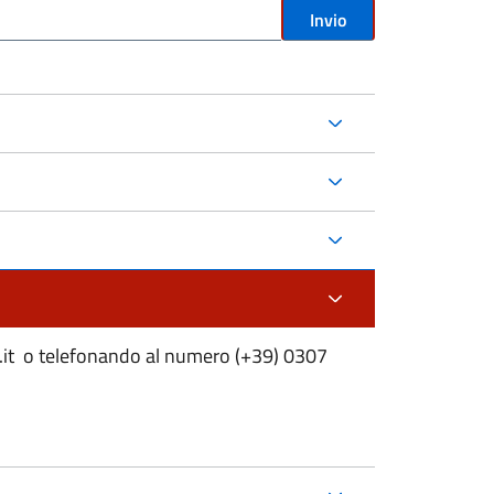
Invio
a.it o telefonando al numero (+39) 0307