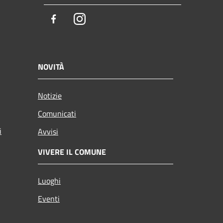
Facebook
Instagram
NOVITÀ
Notizie
Comunicati
i
Avvisi
VIVERE IL COMUNE
Luoghi
Eventi