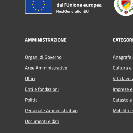
AMMINISTRAZIONE
CATEGORI
Organi di Governo
Anagrafe e
Aree Amministrative
Cultura e
Uffici
Vita lavor
Enti e fondazioni
Imprese 
Politici
Catasto e
Personale Amministrativo
Mobilità e
Documenti e dati