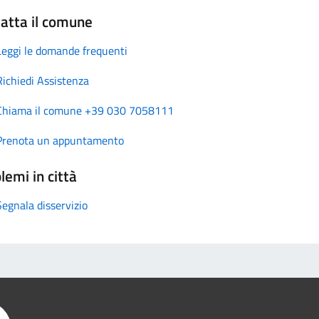
atta il comune
Leggi le domande frequenti
Richiedi Assistenza
Chiama il comune +39 030 7058111
Prenota un appuntamento
lemi in città
Segnala disservizio