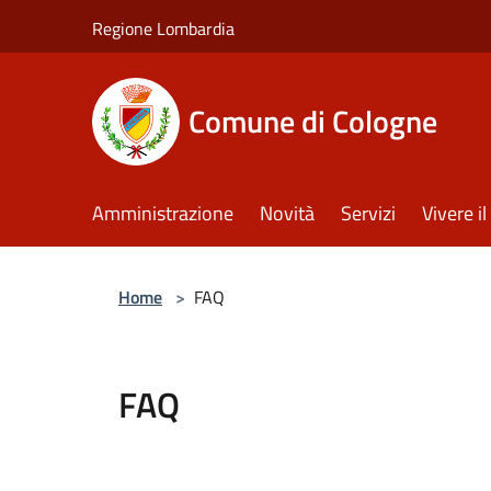
Salta al contenuto principale
Regione Lombardia
Comune di Cologne
Amministrazione
Novità
Servizi
Vivere 
Home
>
FAQ
FAQ