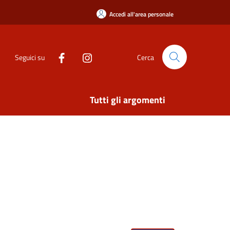
Accedi all'area personale
Seguici su
Cerca
Tutti gli argomenti