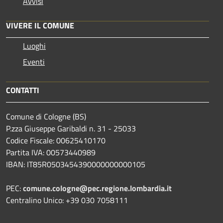
Avvisi
VIVERE IL COMUNE
Luoghi
Eventi
CONTATTI
Comune di Cologne (BS)
P.zza Giuseppe Garibaldi n. 31 - 25033
Codice Fiscale: 00625410170
Partita IVA: 00573440989
IBAN: IT85R0503454390000000000105
PEC:
comune.cologne@pec.regione.lombardia.it
Centralino Unico: +39 030 7058111