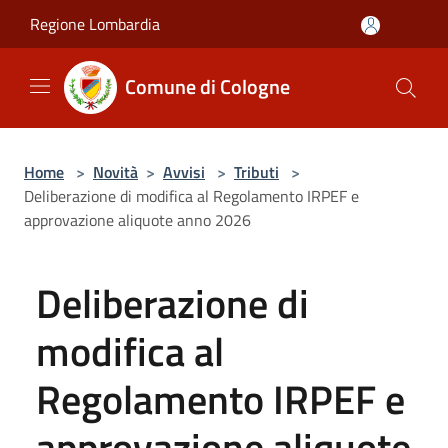
Salta al contenuto principale
Regione Lombardia
Comune di Cologne
Home
>
Novità
>
Avvisi
>
Tributi
>
Deliberazione di modifica al Regolamento IRPEF e
approvazione aliquote anno 2026
Deliberazione di
modifica al
Regolamento IRPEF e
approvazione aliquote