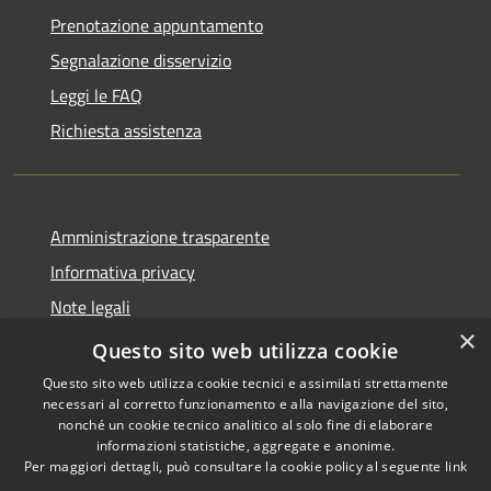
Prenotazione appuntamento
Segnalazione disservizio
Leggi le FAQ
Richiesta assistenza
Amministrazione trasparente
Informativa privacy
Note legali
×
Dichiarazione di accessibilità
Questo sito web utilizza cookie
Questo sito web utilizza cookie tecnici e assimilati strettamente
necessari al corretto funzionamento e alla navigazione del sito,
nonché un cookie tecnico analitico al solo fine di elaborare
informazioni statistiche, aggregate e anonime.
RSS
Copyright © 2026 • Comune di
Per maggiori dettagli, può consultare la cookie policy al seguente
link
Accessibilità
Cologne • Powered by