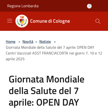
Salta al contenuto principale
Regione Lombardia
Comune di Cologne
Home
>
Novità
>
Notizie
>
Giornata Mondiale della Salute del 7 aprile: OPEN DAY
Centri Vaccinali ASST FRANCIACORTA nei giorni 7, 10 e 12
aprile 2025
Giornata Mondiale
della Salute del 7
aprile: OPEN DAY