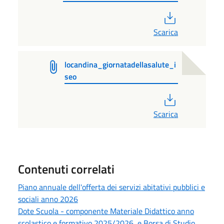
PDF
Scarica
locandina_giornatadellasalute_i
seo
PDF
Scarica
Contenuti correlati
Piano annuale dell'offerta dei servizi abitativi pubblici e
sociali anno 2026
Dote Scuola - componente Materiale Didattico anno
scolastico e formativo 2025/2026, e Borsa di Studio