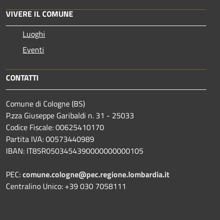
VIVERE IL COMUNE
Luoghi
Eventi
CONTATTI
Comune di Cologne (BS)
P.zza Giuseppe Garibaldi n. 31 - 25033
Codice Fiscale: 00625410170
Partita IVA: 00573440989
IBAN: IT85R0503454390000000000105
PEC:
comune.cologne@pec.regione.lombardia.it
Centralino Unico: +39 030 7058111