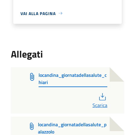
VAI ALLA PAGINA
Allegati
locandina_giornatadellasalute_c
hiari
PDF
Scarica
locandina_giornatadellasalute_p
alazzolo