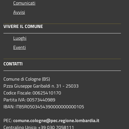
Comunicati
Avvisi
VIVERE IL COMUNE
Luoghi
Eventi
CONTATTI
Comune di Cologne (BS)
P.zza Giuseppe Garibaldi n. 31 - 25033
Codice Fiscale: 00625410170
Partita IVA: 00573440989
IBAN: IT85R0503454390000000000105
PEC:
comune.cologne@pec.regione.lombardia.it
Centralino Unico: +39 030 7058111