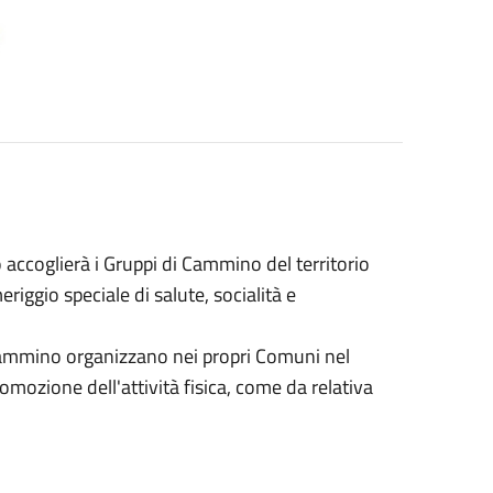
accoglierà i Gruppi di Cammino del territorio
ggio speciale di salute, socialità e
i Cammino organizzano nei propri Comuni nel
omozione dell'attività fisica, come da relativa