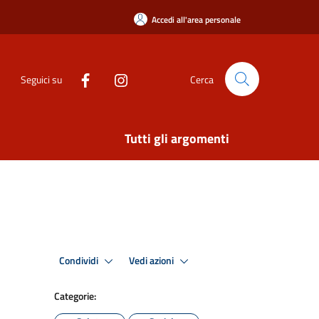
Accedi all'area personale
Seguici su
Cerca
Tutti gli argomenti
Condividi
Vedi azioni
Categorie: