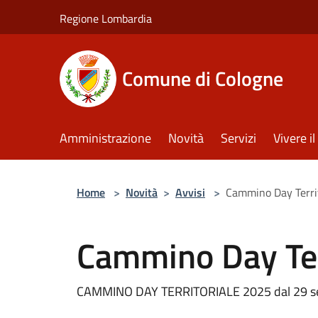
Salta al contenuto principale
Regione Lombardia
Comune di Cologne
Amministrazione
Novità
Servizi
Vivere 
Home
>
Novità
>
Avvisi
>
Cammino Day Terri
Cammino Day Ter
CAMMINO DAY TERRITORIALE 2025 dal 29 set