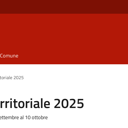
il Comune
toriale 2025
ritoriale 2025
tembre al 10 ottobre