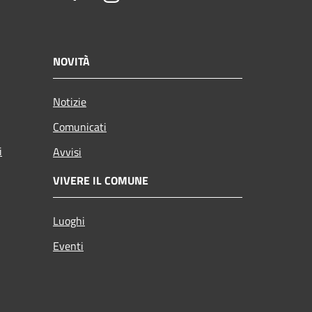
NOVITÀ
Notizie
Comunicati
i
Avvisi
VIVERE IL COMUNE
Luoghi
Eventi