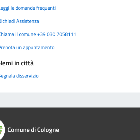
Leggi le domande frequenti
Richiedi Assistenza
Chiama il comune +39 030 7058111
Prenota un appuntamento
lemi in città
Segnala disservizio
Comune di Cologne