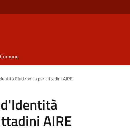
il Comune
dentità Elettronica per cittadini AIRE
d'Identità
ittadini AIRE