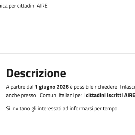
nica per cittadini AIRE
Descrizione
A partire dal
1 giugno 2026
è possibile richiedere il rilasc
anche presso i Comuni italiani per i
cittadini iscritti AIR
Si invitano gli interessati ad informarsi per tempo.