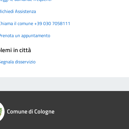
Richiedi Assistenza
Chiama il comune +39 030 7058111
Prenota un appuntamento
lemi in città
Segnala disservizio
Comune di Cologne