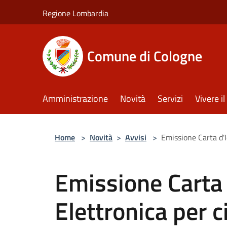
Salta al contenuto principale
Regione Lombardia
Comune di Cologne
Amministrazione
Novità
Servizi
Vivere 
Home
>
Novità
>
Avvisi
>
Emissione Carta d'I
Emissione Carta 
Elettronica per c