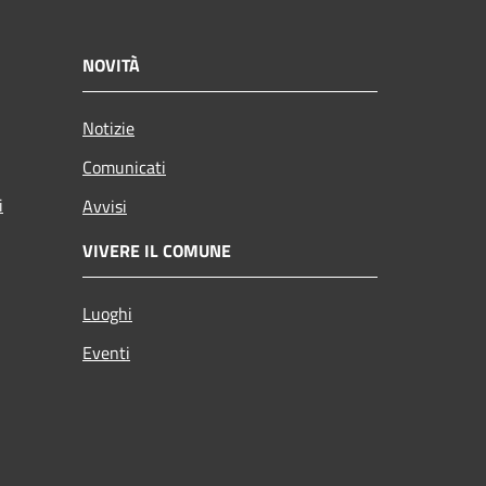
NOVITÀ
Notizie
Comunicati
i
Avvisi
VIVERE IL COMUNE
Luoghi
Eventi