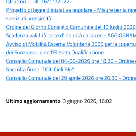
Istruttori CCNL 16/11/2022
Progetto di legge d'iniziativa popolare - Misure per la r
servizi di prossimità
Ordine del Giorno Consiglio Comunale del 13 luglio 2026
Scadenza validità carte d'identità cartacee - AGGIORN
Avviso di Mobilità Esterna Volontaria 2026 per la copertu
dei Funzionari e dell'Elevata Qualificazione
Consiglio Comunale del 04-06-2026 ore 18.30 - Ordine 
Raccolta firme "DDL Cieli Blu"
Consiglio Comunale del 29 aprile 2026 ore 20.30 - Ordin
Ultimo aggiornamento
: 3 giugno 2026, 16:02