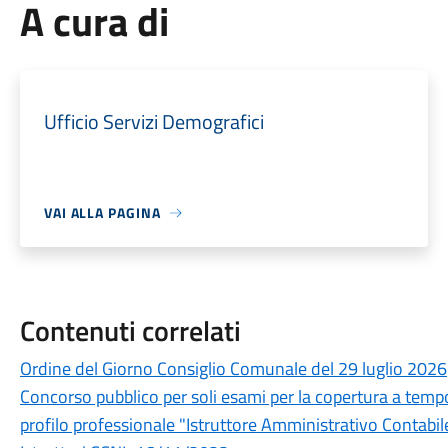
A cura di
Ufficio Servizi Demografici
VAI ALLA PAGINA
Contenuti correlati
Ordine del Giorno Consiglio Comunale del 29 luglio 2026
Concorso pubblico per soli esami per la copertura a tempo
profilo professionale "Istruttore Amministrativo Contabi