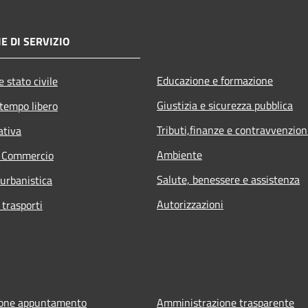
E DI SERVIZIO
Educazione e formazione
 stato civile
Giustizia e sicurezza pubblica
 tempo libero
Tributi,finanze e contravvenzion
ativa
Ambiente
e Commercio
Salute, benessere e assistenza
 urbanistica
Autorizzazioni
 trasporti
ione appuntamento
Amministrazione trasparente