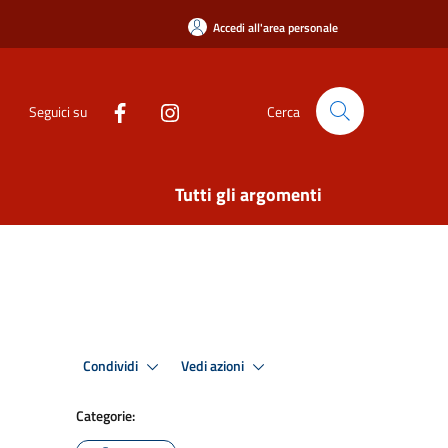
Accedi all'area personale
Seguici su
Cerca
Tutti gli argomenti
Condividi
Vedi azioni
Categorie: