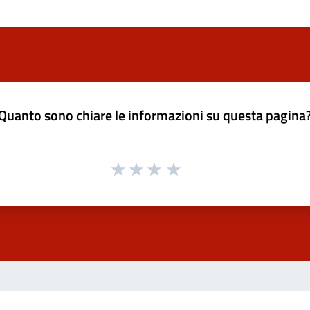
Quanto sono chiare le informazioni su questa pagina