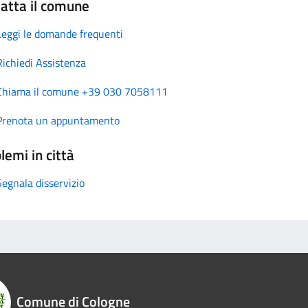
atta il comune
Leggi le domande frequenti
Richiedi Assistenza
Chiama il comune +39 030 7058111
Prenota un appuntamento
lemi in città
Segnala disservizio
Comune di Cologne