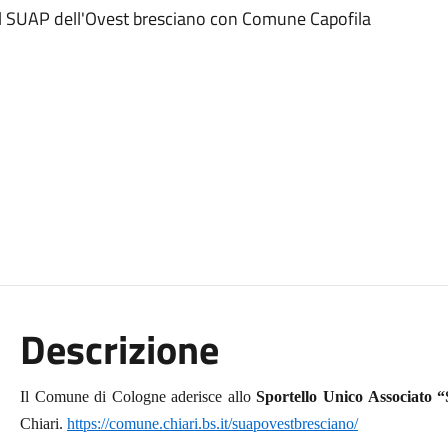
 SUAP dell'Ovest bresciano con Comune Capofila
Descrizione
Il Comune di Cologne aderisce allo
Sportello Unico Associato 
Chiari.
https://comune.chiari.bs.it/suapovestbresciano/