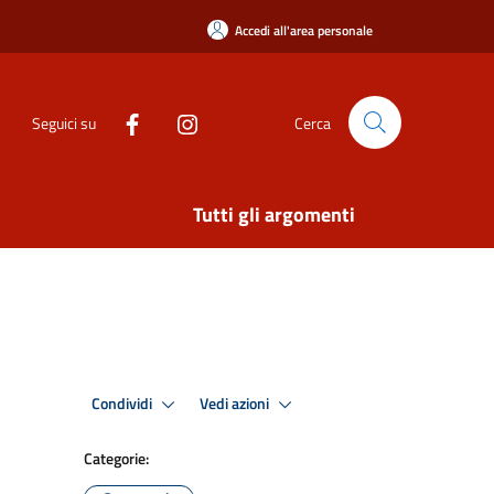
Accedi all'area personale
Seguici su
Cerca
Tutti gli argomenti
Condividi
Vedi azioni
Categorie: