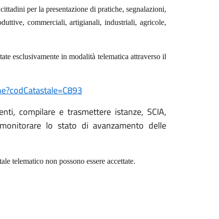
cittadini per la presentazione di pratiche, segnalazioni,
duttive, commerciali, artigianali, industriali, agricole,
ate esclusivamente in modalità telematica attraverso il
une?codCatastale=C893
enti, compilare e trasmettere istanze, SCIA,
 monitorare lo stato di avanzamento delle
tale telematico non possono essere accettate.