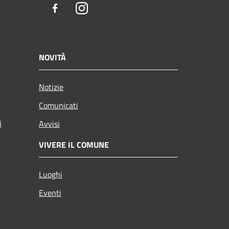
Facebook
Instagram
NOVITÀ
Notizie
Comunicati
i
Avvisi
VIVERE IL COMUNE
Luoghi
Eventi