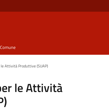
il Comune
 le Attività Produttive (SUAP)
er le Attività
P)