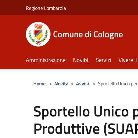
Salta al contenuto principale
Regione Lombardia
Comune di Cologne
Amministrazione
Novità
Servizi
Vivere 
Home
>
Novità
>
Avvisi
>
Sportello Unico per
Sportello Unico p
Produttive (SUA