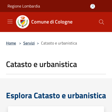
Salta al contenuto principale
Regione Lombardia
Comune di Cologne
Home
>
Servizi
>
Catasto e urbanistica
Catasto e urbanistica
Esplora Catasto e urbanistica