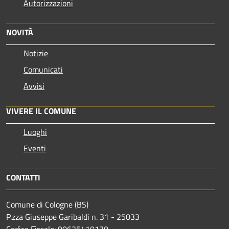
Autorizzazioni
NOVITÀ
Notizie
Comunicati
Avvisi
VIVERE IL COMUNE
Luoghi
Eventi
CONTATTI
Comune di Cologne (BS)
P.zza Giuseppe Garibaldi n. 31 - 25033
Codice Fiscale: 00625410170