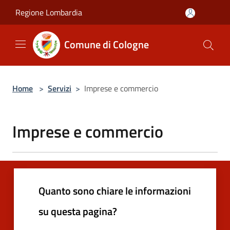
Salta al contenuto principale
Regione Lombardia
Comune di Cologne
Home
>
Servizi
>
Imprese e commercio
Imprese e commercio
Quanto sono chiare le informazioni
su questa pagina?