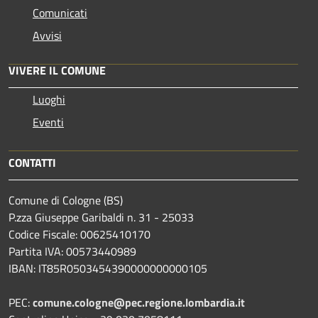
Comunicati
Avvisi
VIVERE IL COMUNE
Luoghi
Eventi
CONTATTI
Comune di Cologne (BS)
P.zza Giuseppe Garibaldi n. 31 - 25033
Codice Fiscale: 00625410170
Partita IVA: 00573440989
IBAN: IT85R0503454390000000000105
PEC:
comune.cologne@pec.regione.lombardia.it