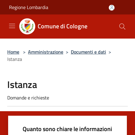
Salta al contenuto principale
Regione Lombardia
Comune di Cologne
Home
>
Amministrazione
>
Documenti e dati
>
Istanza
Istanza
Domande e richieste
Quanto sono chiare le informazioni