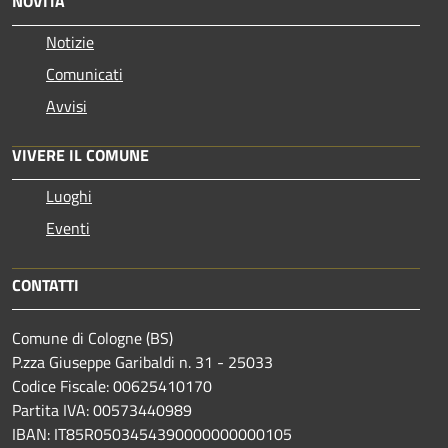
NOVITÀ
Notizie
Comunicati
Avvisi
VIVERE IL COMUNE
Luoghi
Eventi
CONTATTI
Comune di Cologne (BS)
P.zza Giuseppe Garibaldi n. 31 - 25033
Codice Fiscale: 00625410170
Partita IVA: 00573440989
IBAN: IT85R0503454390000000000105