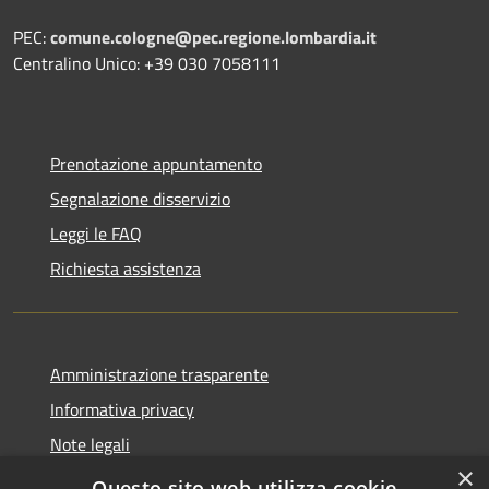
PEC:
comune.cologne@pec.regione.lombardia.it
Centralino Unico: +39 030 7058111
Prenotazione appuntamento
Segnalazione disservizio
Leggi le FAQ
Richiesta assistenza
Amministrazione trasparente
Informativa privacy
Note legali
×
Dichiarazione di accessibilità
Questo sito web utilizza cookie