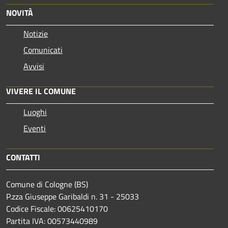
NOVITÀ
Notizie
Comunicati
Avvisi
VIVERE IL COMUNE
Luoghi
Eventi
CONTATTI
Comune di Cologne (BS)
P.zza Giuseppe Garibaldi n. 31 - 25033
Codice Fiscale: 00625410170
Partita IVA: 00573440989