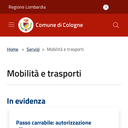
Salta al contenuto principale
Regione Lombardia
Comune di Cologne
Home
>
Servizi
>
Mobilità e trasporti
Mobilità e trasporti
In evidenza
Passo carrabile: autorizzazione