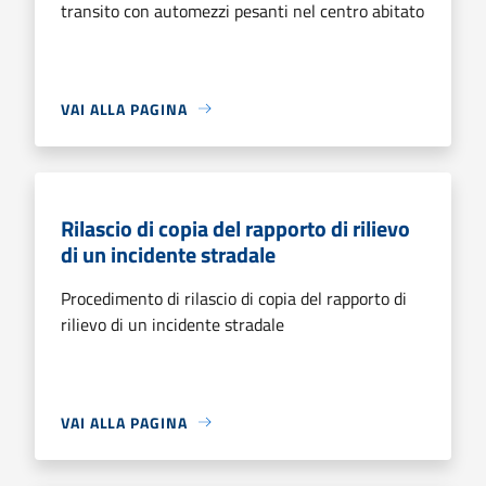
transito con automezzi pesanti nel centro abitato
VAI ALLA PAGINA
Rilascio di copia del rapporto di rilievo
di un incidente stradale
Procedimento di rilascio di copia del rapporto di
rilievo di un incidente stradale
VAI ALLA PAGINA