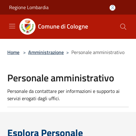
Salta al contenuto principale
Regione Lombardia
Comune di Cologne
Home
>
Amministrazione
>
Personale amministrativo
Personale amministrativo
Personale da contattare per informazioni e supporto ai
servizi erogati dagli uffici.
Esplora Personale