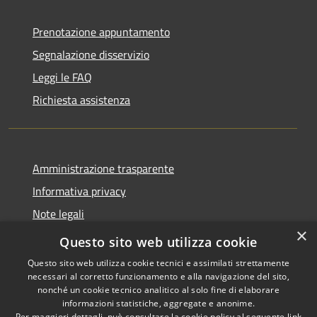
Prenotazione appuntamento
Segnalazione disservizio
Leggi le FAQ
Richiesta assistenza
Amministrazione trasparente
Informativa privacy
Note legali
×
Dichiarazione di accessibilità
Questo sito web utilizza cookie
Questo sito web utilizza cookie tecnici e assimilati strettamente
necessari al corretto funzionamento e alla navigazione del sito,
nonché un cookie tecnico analitico al solo fine di elaborare
informazioni statistiche, aggregate e anonime.
RSS
Copyright © 2026 • Comune di
Per maggiori dettagli, può consultare la cookie policy al seguente
link