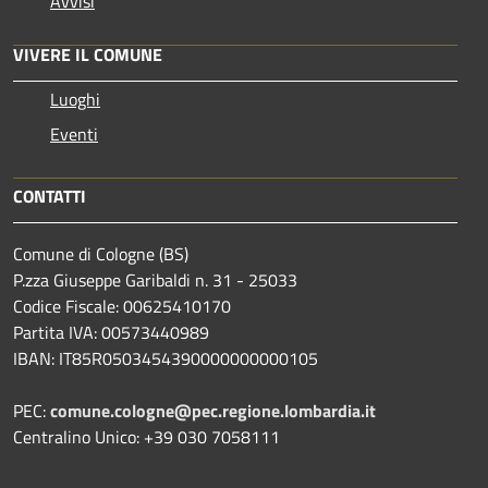
Avvisi
VIVERE IL COMUNE
Luoghi
Eventi
CONTATTI
Comune di Cologne (BS)
P.zza Giuseppe Garibaldi n. 31 - 25033
Codice Fiscale: 00625410170
Partita IVA: 00573440989
IBAN: IT85R0503454390000000000105
PEC:
comune.cologne@pec.regione.lombardia.it
Centralino Unico: +39 030 7058111