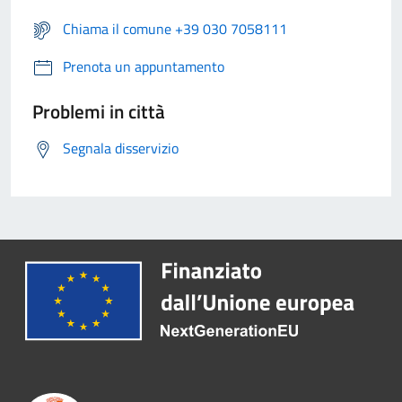
Chiama il comune +39 030 7058111
Prenota un appuntamento
Problemi in città
Segnala disservizio