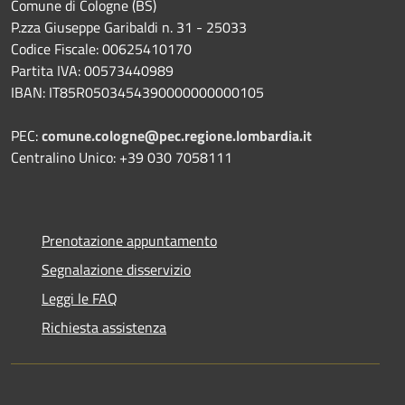
Comune di Cologne (BS)
P.zza Giuseppe Garibaldi n. 31 - 25033
Codice Fiscale: 00625410170
Partita IVA: 00573440989
IBAN: IT85R0503454390000000000105
PEC:
comune.cologne@pec.regione.lombardia.it
Centralino Unico: +39 030 7058111
Prenotazione appuntamento
Segnalazione disservizio
Leggi le FAQ
Richiesta assistenza