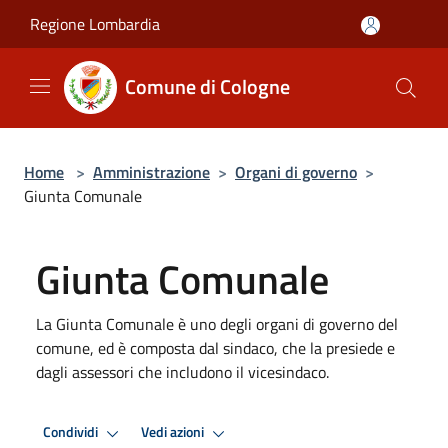
Salta al contenuto principale
Regione Lombardia
Comune di Cologne
Home
>
Amministrazione
>
Organi di governo
>
Giunta Comunale
Giunta Comunale
La Giunta Comunale è uno degli organi di governo del
comune, ed è composta dal sindaco, che la presiede e
dagli assessori che includono il vicesindaco.
Condividi
Vedi azioni