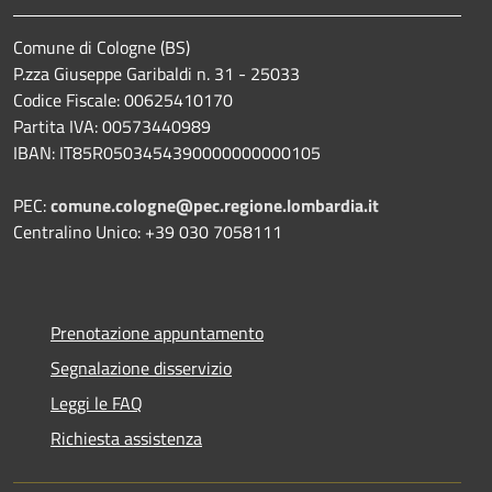
Comune di Cologne (BS)
P.zza Giuseppe Garibaldi n. 31 - 25033
Codice Fiscale: 00625410170
Partita IVA: 00573440989
IBAN: IT85R0503454390000000000105
PEC:
comune.cologne@pec.regione.lombardia.it
Centralino Unico: +39 030 7058111
Prenotazione appuntamento
Segnalazione disservizio
Leggi le FAQ
Richiesta assistenza