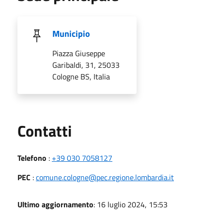
Municipio
Piazza Giuseppe
Garibaldi, 31, 25033
Cologne BS, Italia
Utili
Contatti
Telefono
:
+39 030 7058127
PEC
:
comune.cologne@pec.regione.lombardia.it
Ultimo aggiornamento
: 16 luglio 2024, 15:53