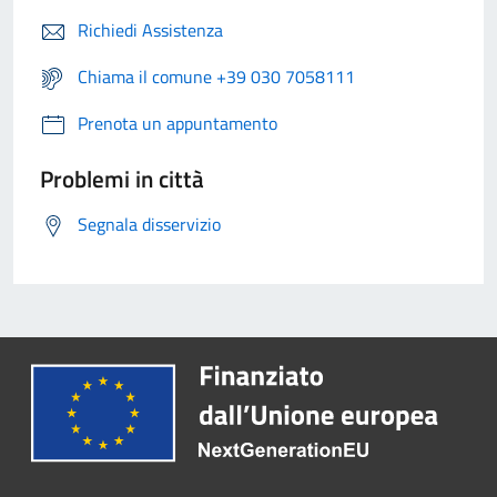
Richiedi Assistenza
Chiama il comune +39 030 7058111
Prenota un appuntamento
Problemi in città
Segnala disservizio