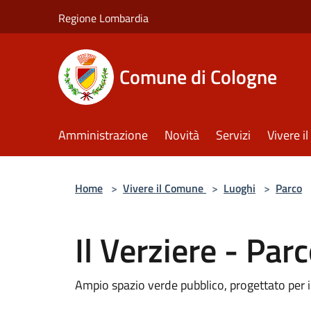
Salta al contenuto principale
Regione Lombardia
Comune di Cologne
Amministrazione
Novità
Servizi
Vivere 
Home
>
Vivere il Comune
>
Luoghi
>
Parco
Il Verziere - Par
Ampio spazio verde pubblico, progettato per il 