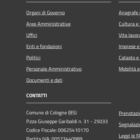
Organi di Governo
Anagrafe e
Aree Amministrative
Cultura e
Uffici
Vita lavor
Enti e fondazioni
Imprese 
Politici
Catasto e
Personale Amministrativo
Mobilità e
Documenti e dati
CONTATTI
Comune di Cologne (BS)
Prenotaz
P.zza Giuseppe Garibaldi n. 31 - 25033
Segnalazi
Codice Fiscale: 00625410170
Leggi le 
Partita IVA: 00573440989