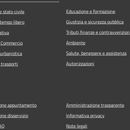
Educazione e formazione
 stato civile
Giustizia e sicurezza pubblica
 tempo libero
Tributi,finanze e contravvenzion
ativa
Ambiente
e Commercio
Salute, benessere e assistenza
 urbanistica
Autorizzazioni
 trasporti
ione appuntamento
Amministrazione trasparente
one disservizio
Informativa privacy
FAQ
Note legali