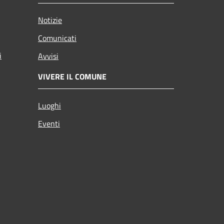
Notizie
Comunicati
i
Avvisi
VIVERE IL COMUNE
Luoghi
Eventi