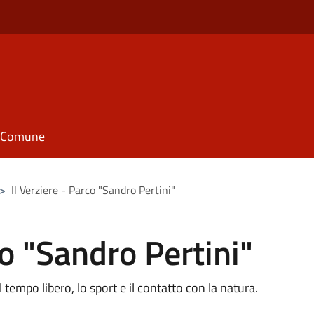
il Comune
>
Il Verziere - Parco "Sandro Pertini"
co "Sandro Pertini"
tempo libero, lo sport e il contatto con la natura.