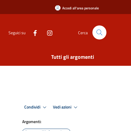
Accedi all'area personale
Seguici su
Cerca
Tutti gli argomenti
Condividi
Vedi azioni
Argomenti: