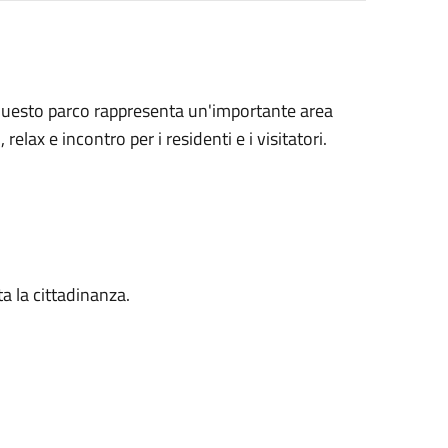
. Questo parco rappresenta un'importante area
lax e incontro per i residenti e i visitatori.
ta la cittadinanza.