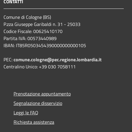
CONTATTI
Comune di Cologne (BS)
P.zza Giuseppe Garibaldi n. 31 - 25033
Codice Fiscale: 00625410170
Partita IVA: 00573440989
IBAN: IT85R0503454390000000000105
PEC:
comune.cologne@pec.regione.lombardia.it
Centralino Unico: +39 030 7058111
Prenotazione appuntamento
Segnalazione disservizio
Leggi le FAQ
Richiesta assistenza