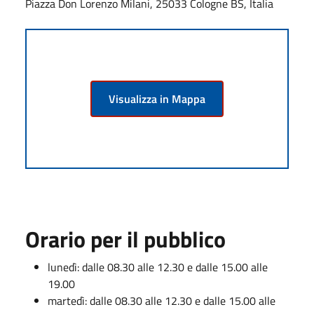
Piazza Don Lorenzo Milani, 25033 Cologne BS, Italia
Visualizza in Mappa
Orario per il pubblico
lunedì: dalle 08.30 alle 12.30 e dalle 15.00 alle
19.00
martedì: dalle 08.30 alle 12.30 e dalle 15.00 alle