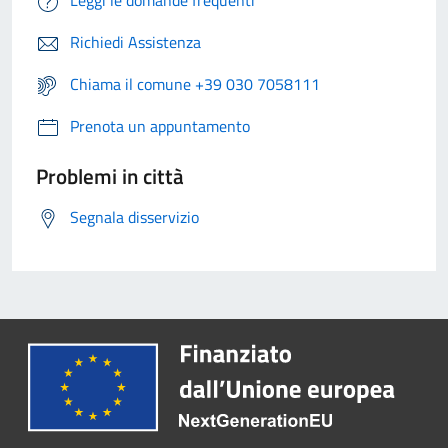
Leggi le domande frequenti
Richiedi Assistenza
Chiama il comune +39 030 7058111
Prenota un appuntamento
Problemi in città
Segnala disservizio