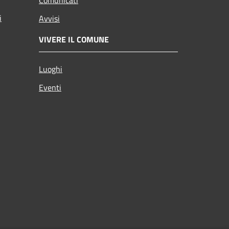
i
Avvisi
VIVERE IL COMUNE
Luoghi
Eventi