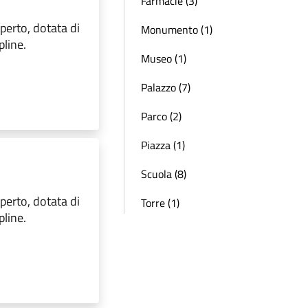
Farmacie (3)
aperto, dotata di
Monumento (1)
pline.
Museo (1)
Palazzo (7)
Parco (2)
Piazza (1)
Scuola (8)
aperto, dotata di
Torre (1)
pline.