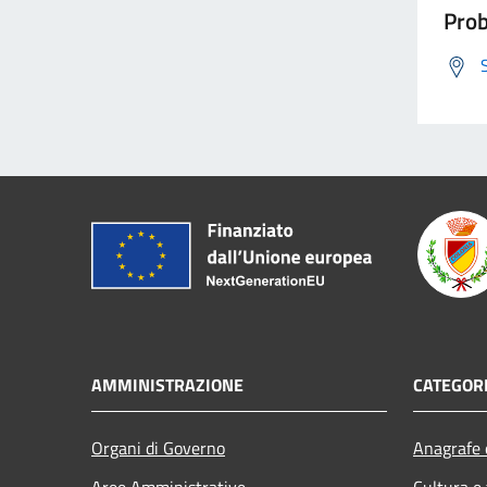
Prob
AMMINISTRAZIONE
CATEGORI
Organi di Governo
Anagrafe e
Aree Amministrative
Cultura e