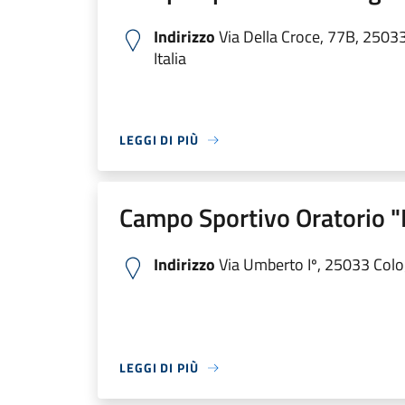
Indirizzo
Via Della Croce, 77B, 2503
Italia
LEGGI DI PIÙ
Campo Sportivo Oratorio 
Indirizzo
Via Umberto Iº, 25033 Colog
LEGGI DI PIÙ