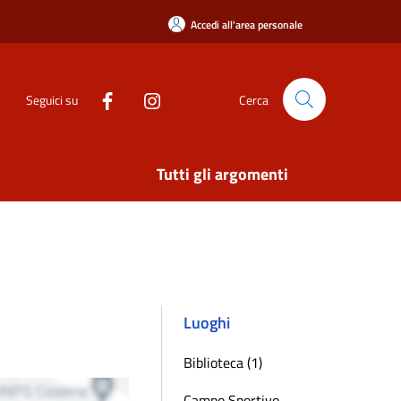
Accedi all'area personale
Seguici su
Cerca
Tutti gli argomenti
Luoghi
Biblioteca (1)
Campo Sportivo