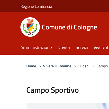
Salta al contenuto principale
Regione Lombardia
Comune di Cologne
Amministrazione
Novità
Servizi
Vivere 
Home
>
Vivere il Comune
>
Luoghi
>
Campo 
Campo Sportivo