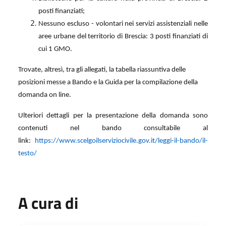
posti finanziati;
Nessuno escluso - volontari nei servizi assistenziali nelle
aree urbane del territorio di Brescia: 3 posti finanziati di
cui 1 GMO.
Trovate, altresì, tra gli allegati, la tabella riassuntiva delle
posizioni messe a Bando e la Guida per la compilazione della
domanda on line.
Ulteriori dettagli per la presentazione della domanda sono
contenuti nel bando consultabile al
link:
https://www.scelgoilserviziocivile.gov.it/leggi-il-bando/il-
testo/
A cura di