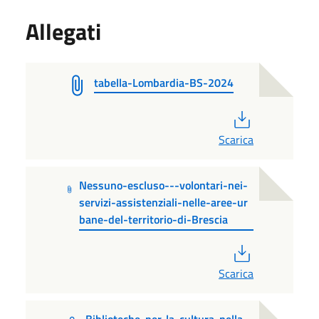
Allegati
tabella-Lombardia-BS-2024
PDF
Scarica
Nessuno-escluso---volontari-nei-
servizi-assistenziali-nelle-aree-ur
bane-del-territorio-di-Brescia
PDF
Scarica
Biblioteche-per-la-cultura-nella-