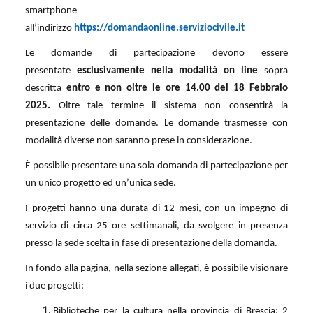
smartphone
all’indirizzo
https://domandaonline.serviziocivile.it
Le domande di partecipazione devono essere
presentate
esclusivamente nella modalità on line
sopra
descritta
entro e non oltre le ore 14.00 del 18 Febbraio
2025.
Oltre tale termine il sistema non consentirà la
presentazione delle domande. Le domande trasmesse con
modalità diverse non saranno prese in considerazione.
È possibile presentare una sola domanda di partecipazione per
un unico progetto ed un’unica sede.
I progetti hanno una durata di 12 mesi, con un impegno di
servizio di circa 25 ore settimanali, da svolgere in presenza
presso la sede scelta in fase di presentazione della domanda.
In fondo alla pagina, nella sezione allegati, è possibile visionare
i due progetti:
Biblioteche per la cultura nella provincia di Brescia: 2