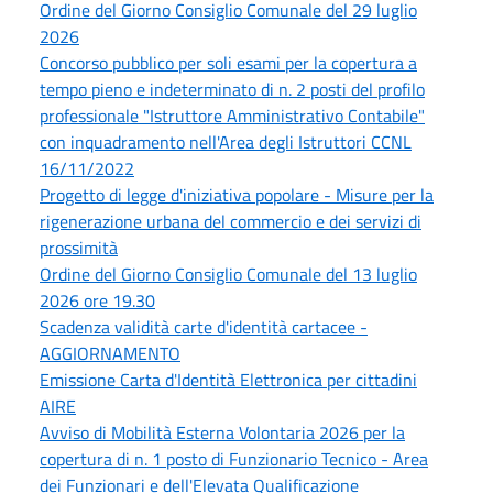
Ordine del Giorno Consiglio Comunale del 29 luglio
2026
Concorso pubblico per soli esami per la copertura a
tempo pieno e indeterminato di n. 2 posti del profilo
professionale "Istruttore Amministrativo Contabile"
con inquadramento nell'Area degli Istruttori CCNL
16/11/2022
Progetto di legge d'iniziativa popolare - Misure per la
rigenerazione urbana del commercio e dei servizi di
prossimità
Ordine del Giorno Consiglio Comunale del 13 luglio
2026 ore 19.30
Scadenza validità carte d'identità cartacee -
AGGIORNAMENTO
Emissione Carta d'Identità Elettronica per cittadini
AIRE
Avviso di Mobilità Esterna Volontaria 2026 per la
copertura di n. 1 posto di Funzionario Tecnico - Area
dei Funzionari e dell'Elevata Qualificazione