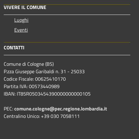
VIVERE IL COMUNE
Luoghi
Eventi
CONTATTI
Comune di Cologne (BS)
P.zza Giuseppe Garibaldi n. 31 - 25033
Codice Fiscale: 00625410170
Partita IVA: 00573440989
IBAN: IT85R0503454390000000000105
PEC:
comune.cologne@pec.regione.lombardia.it
Centralino Unico: +39 030 7058111