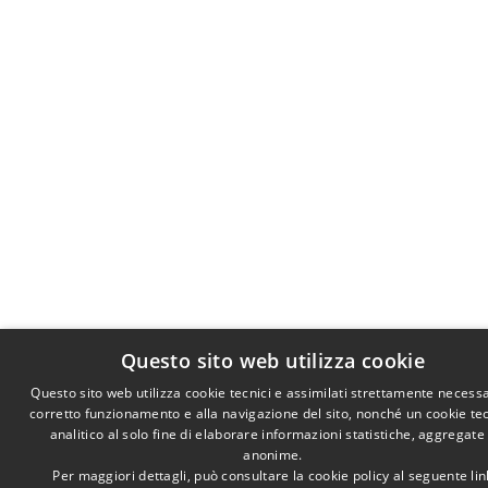
Questo sito web utilizza cookie
Questo sito web utilizza cookie tecnici e assimilati strettamente necessa
corretto funzionamento e alla navigazione del sito, nonché un cookie te
analitico al solo fine di elaborare informazioni statistiche, aggregate
anonime.
Per maggiori dettagli, può consultare la cookie policy al seguente
lin