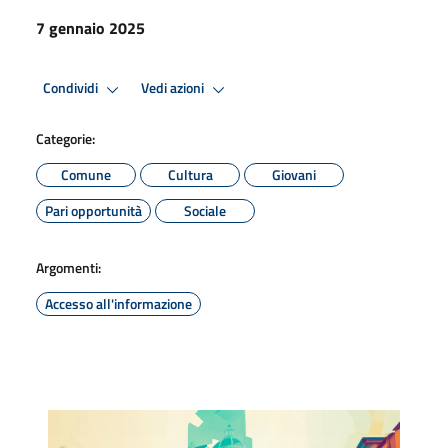
7 gennaio 2025
Condividi
Vedi azioni
Categorie:
Comune
Cultura
Giovani
Pari opportunità
Sociale
Argomenti:
Accesso all'informazione