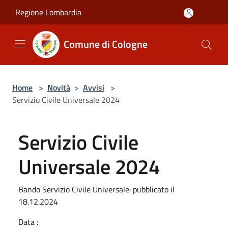
Salta al contenuto principale
Regione Lombardia
Comune di Cologne
Home
>
Novità
>
Avvisi
>
Servizio Civile Universale 2024
Servizio Civile
Universale 2024
Bando Servizio Civile Universale: pubblicato il
18.12.2024
Data :