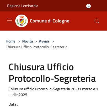
Salta al contenuto principale
Regione Lombardia
Comune di Cologne
Home
>
Novità
>
Avvisi
>
Chiusura Ufficio Protocollo-Segreteria
Chiusura Ufficio
Protocollo-Segreteria
Chiusura ufficio Protocollo-Segreteria 28-31 marzo e 1
aprile 2025
Data :