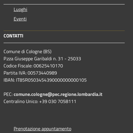
Luoghi
Eventi
CONTATTI
Comune di Cologne (BS)
P.zza Giuseppe Garibaldi n. 31 - 25033
Codice Fiscale: 00625410170
Partita IVA: 00573440989
IBAN: IT85R0503454390000000000105
PEC:
comune.cologne@pec.regione.lombardia.it
Centralino Unico: +39 030 7058111
Prenotazione appuntamento