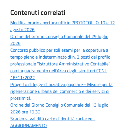
Contenuti correlati
Modifica orario apertura ufficio PROTOCOLLO 10 e 12
agosto 2026
Ordine del Giorno Consiglio Comunale del 29 luglio
2026
Concorso pubblico per soli esami per la copertura a
tempo pieno e indeterminato di n. 2 posti del profilo
professionale "Istruttore Amministrativo Contabile"
con inquadramento nell'Area degli Istruttori CCNL
16/11/2022
Progetto di legge d'iniziativa popolare - Misure per la
rigenerazione urbana del commercio e dei servizi di
prossimità
Ordine del Giorno Consiglio Comunale del 13 luglio
2026 ore 19.30
Scadenza validità carte d'identità cartacee -
AGGIORNAMENTO