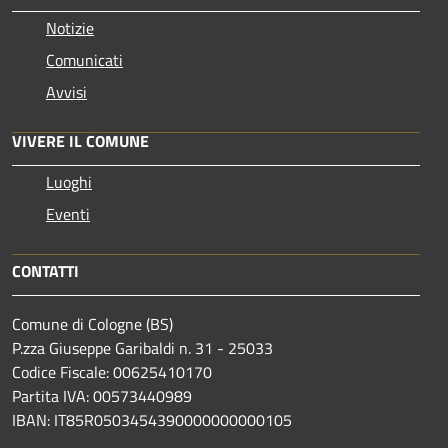
Notizie
Comunicati
Avvisi
VIVERE IL COMUNE
Luoghi
Eventi
CONTATTI
Comune di Cologne (BS)
P.zza Giuseppe Garibaldi n. 31 - 25033
Codice Fiscale: 00625410170
Partita IVA: 00573440989
IBAN: IT85R0503454390000000000105