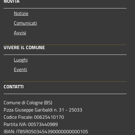
NOVITÀ
Notizie
Comunicati
Avvisi
VIVERE IL COMUNE
Luoghi
Eventi
CONTATTI
Comune di Cologne (BS)
P.zza Giuseppe Garibaldi n. 31 - 25033
Codice Fiscale: 00625410170
Partita IVA: 00573440989
IBAN: IT85R0503454390000000000105