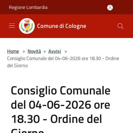
Salta al contenuto principale
Regione Lombardia
Comune di Cologne
Home
>
Novità
>
Avvisi
>
Consiglio Comunale del 04-06-2026 ore 18.30 - Ordine
del Giorno
Consiglio Comunale
del 04-06-2026 ore
18.30 - Ordine del
Giorno