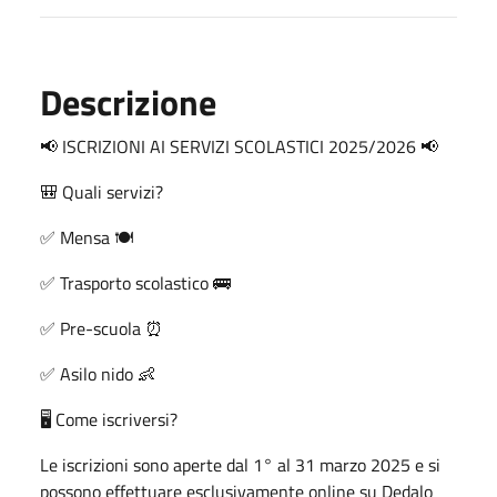
Descrizione
ISCRIZIONI AI SERVIZI SCOLASTICI 2025/2026
📢
📢
Quali servizi?
🎒
Mensa
✅
🍽️
Trasporto scolastico
✅
🚌
Pre-scuola
✅
⏰
Asilo nido
✅
👶
Come iscriversi?
🖥️
Le iscrizioni sono aperte dal 1° al 31 marzo 2025 e si
possono effettuare esclusivamente online su Dedalo