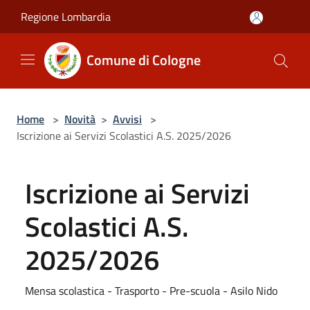
Salta al contenuto principale
Regione Lombardia
Comune di Cologne
Home
>
Novità
>
Avvisi
>
Iscrizione ai Servizi Scolastici A.S. 2025/2026
Iscrizione ai Servizi
Scolastici A.S.
2025/2026
Mensa scolastica - Trasporto - Pre-scuola - Asilo Nido