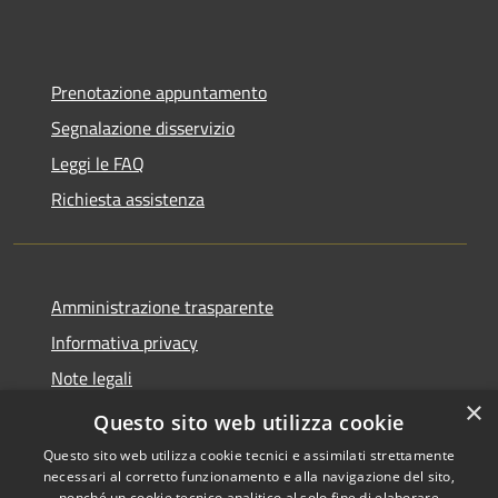
Prenotazione appuntamento
Segnalazione disservizio
Leggi le FAQ
Richiesta assistenza
Amministrazione trasparente
Informativa privacy
Note legali
×
Dichiarazione di accessibilità
Questo sito web utilizza cookie
Questo sito web utilizza cookie tecnici e assimilati strettamente
necessari al corretto funzionamento e alla navigazione del sito,
nonché un cookie tecnico analitico al solo fine di elaborare