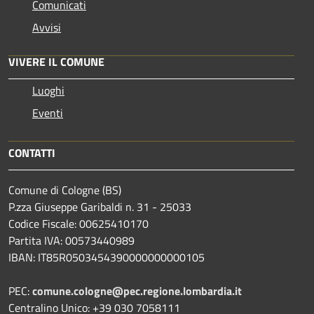
Comunicati
Avvisi
VIVERE IL COMUNE
Luoghi
Eventi
CONTATTI
Comune di Cologne (BS)
P.zza Giuseppe Garibaldi n. 31 - 25033
Codice Fiscale: 00625410170
Partita IVA: 00573440989
IBAN: IT85R0503454390000000000105
PEC:
comune.cologne@pec.regione.lombardia.it
Centralino Unico: +39 030 7058111