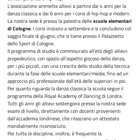
L’associazione ammette allievi a partire dai 4 anni per la
danza classica e dai 6 anni per i corsi di hip-hop e modern.
La nostra sede è presso la palestra delle
scuole elementari
di Cologne
. I corsi iniziano a settembre e si concludono col
saggio finale di giugno, che si tiene presso il Palazzetto
dello Sport di Cologne.
Il programma di studio è commisurato all’età degli allievi:
propedeutico, con spazio all’aspetto giocoso della danza,
per i più piccoli, con una crescita dello studio della tecnica
durante la fase delle scuole elementari/medie, fino ad un
approccio più professionale dall’età delle superiori in poi.
Per quanto riguarda la danza classica la scuola segue il
programma della Royal Academy of Dancing di Londra.
Tutti gli anni gli allievi sostengono presso la nostra sede
esami di livello, direttamente con docenti provenienti
dall’accademia londinese, che rilasciano un attestato
mondialmente riconosciuto.
Per tutte le discipline, inoltre, è frequente la