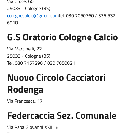
Via Croce, 66
25033 - Cologne (BS)
colognecalcio@gmail.com
Tel. 030 7050760 / 335 532
6918
G.S Oratorio Cologne Calcio
Via Martinelli, 22
25033 - Cologne (BS)
Tel. 030 7157290 / 030 7050021
Nuovo Circolo Cacciatori
Rodenga
Via Francesca, 17
Federcaccia Sez. Comunale
Via Papa Giovanni XXIII, 8