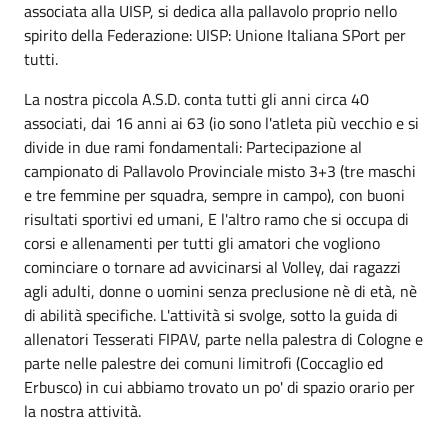
associata alla UISP, si dedica alla pallavolo proprio nello
spirito della Federazione: UISP: Unione Italiana SPort per
tutti.
La nostra piccola A.S.D. conta tutti gli anni circa 40
associati, dai 16 anni ai 63 (io sono l'atleta più vecchio e si
divide in due rami fondamentali: Partecipazione al
campionato di Pallavolo Provinciale misto 3+3 (tre maschi
e tre femmine per squadra, sempre in campo), con buoni
risultati sportivi ed umani, E l'altro ramo che si occupa di
corsi e allenamenti per tutti gli amatori che vogliono
cominciare o tornare ad avvicinarsi al Volley, dai ragazzi
agli adulti, donne o uomini senza preclusione nè di età, nè
di abilità specifiche. L'attività si svolge, sotto la guida di
allenatori Tesserati FIPAV, parte nella palestra di Cologne e
parte nelle palestre dei comuni limitrofi (Coccaglio ed
Erbusco) in cui abbiamo trovato un po' di spazio orario per
la nostra attività.