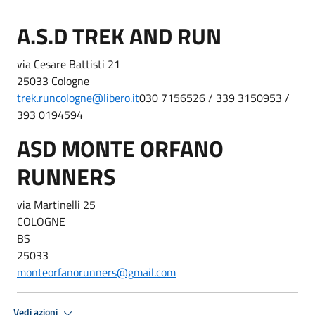
A.S.D TREK AND RUN
via Cesare Battisti 21
25033 Cologne
trek.runcologne@libero.it
030 7156526 / 339 3150953 /
393 0194594
ASD MONTE ORFANO
RUNNERS
via Martinelli 25
COLOGNE
BS
25033
monteorfanorunners@gmail.com
Vedi azioni