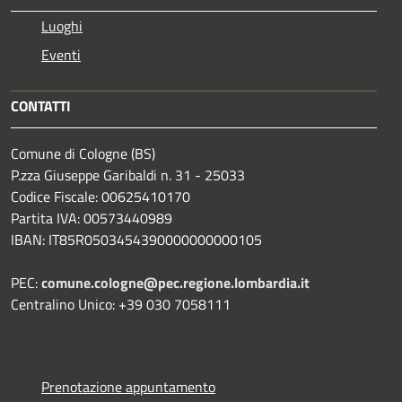
Luoghi
Eventi
CONTATTI
Comune di Cologne (BS)
P.zza Giuseppe Garibaldi n. 31 - 25033
Codice Fiscale: 00625410170
Partita IVA: 00573440989
IBAN: IT85R0503454390000000000105
PEC:
comune.cologne@pec.regione.lombardia.it
Centralino Unico: +39 030 7058111
Prenotazione appuntamento