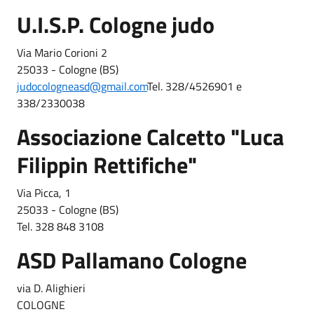
U.I.S.P. Cologne judo
Via Mario Corioni 2
25033 - Cologne (BS)
judocologneasd@gmail.com
Tel. 328/4526901 e
338/2330038
Associazione Calcetto "Luca
Filippin Rettifiche"
Via Picca, 1
25033 - Cologne (BS)
Tel. 328 848 3108
ASD Pallamano Cologne
via D. Alighieri
COLOGNE