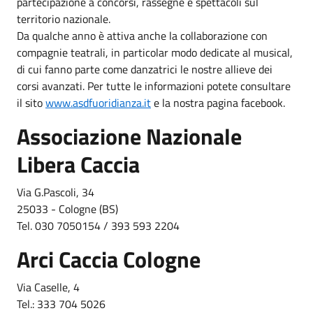
partecipazione a concorsi, rassegne e spettacoli sul
territorio nazionale.
Da qualche anno è attiva anche la collaborazione con
compagnie teatrali, in particolar modo dedicate al musical,
di cui fanno parte come danzatrici le nostre allieve dei
corsi avanzati. Per tutte le informazioni potete consultare
il sito
www.asdfuoridianza.it
e la nostra pagina facebook.
Associazione Nazionale
Libera Caccia
Via G.Pascoli, 34
25033 - Cologne (BS)
Tel. 030 7050154 / 393 593 2204
Arci Caccia Cologne
Via Caselle, 4
Tel.: 333 704 5026