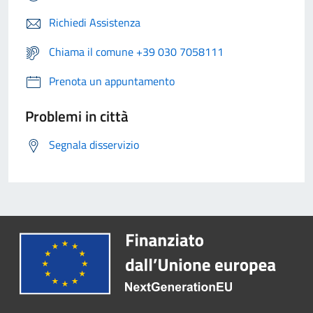
Richiedi Assistenza
Chiama il comune +39 030 7058111
Prenota un appuntamento
Problemi in città
Segnala disservizio