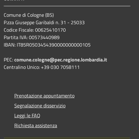
Comune di Cologne (BS)
P.zza Giuseppe Garibaldi n. 31 - 25033
Codice Fiscale: 00625410170
Partita IVA: 00573440989
IBAN: IT85R0503454390000000000105
PEC:
comune.cologne@pec.regione.lombardia.it
Centralino Unico: +39 030 7058111
Prenotazione appuntamento
Segnalazione disservizio
Leggi le FAQ
Richiesta assistenza