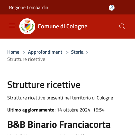
Salta al contenuto principale
Regione Lombardia
Comune di Cologne
Home
>
Approfondimenti
>
Storia
>
Strutture ricettive
Strutture ricettive
Strutture ricettive presenti nel territorio di Cologne
Ultimo aggiornamento
: 14 ottobre 2024, 16:54
B&B Binario Franciacorta