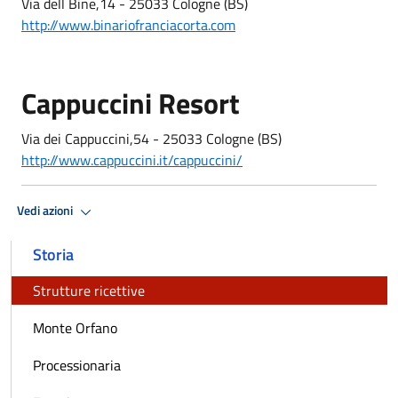
Via dell Bine,14 - 25033 Cologne (BS)
http://www.binariofranciacorta.com
Cappuccini Resort
Via dei Cappuccini,54 - 25033 Cologne (BS)
http://www.cappuccini.it/cappuccini/
Vedi azioni
Storia
Strutture ricettive
Monte Orfano
Processionaria