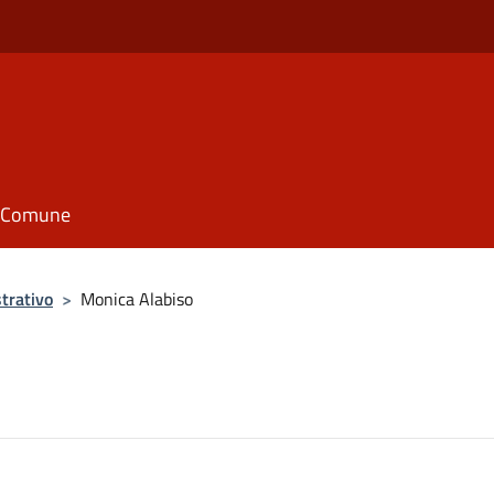
il Comune
trativo
>
Monica Alabiso