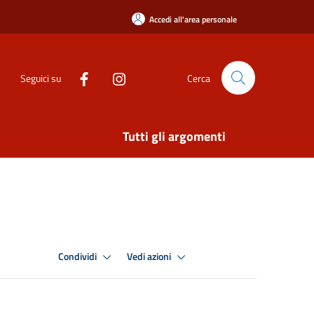
Accedi all'area personale
Seguici su
Cerca
Tutti gli argomenti
Condividi
Vedi azioni