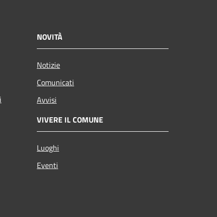
NOVITÀ
Notizie
Comunicati
i
Avvisi
VIVERE IL COMUNE
Luoghi
Eventi