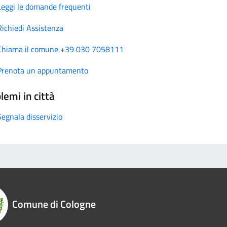
Leggi le domande frequenti
Richiedi Assistenza
Chiama il comune +39 030 7058111
Prenota un appuntamento
lemi in città
Segnala disservizio
Comune di Cologne