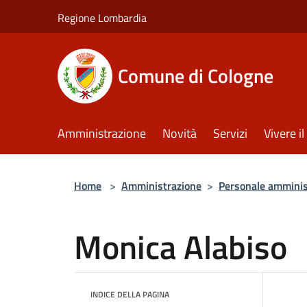
Salta al contenuto principale
Regione Lombardia
Comune di Cologne
Amministrazione
Novità
Servizi
Vivere 
Home
>
Amministrazione
>
Personale amminis
Monica Alabiso
INDICE DELLA PAGINA