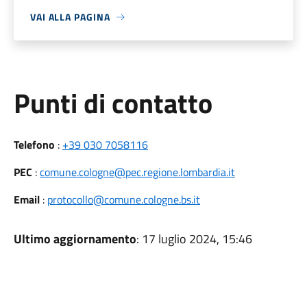
VAI ALLA PAGINA
Punti di contatto
Telefono
:
+39 030 7058116
PEC
:
comune.cologne@pec.regione.lombardia.it
Email
:
protocollo@comune.cologne.bs.it
Ultimo aggiornamento
: 17 luglio 2024, 15:46