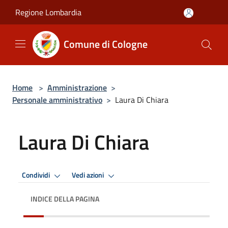
Salta al contenuto principale
Regione Lombardia
Comune di Cologne
Home
>
Amministrazione
>
Personale amministrativo
>
Laura Di Chiara
Laura Di Chiara
Condividi
Vedi azioni
INDICE DELLA PAGINA