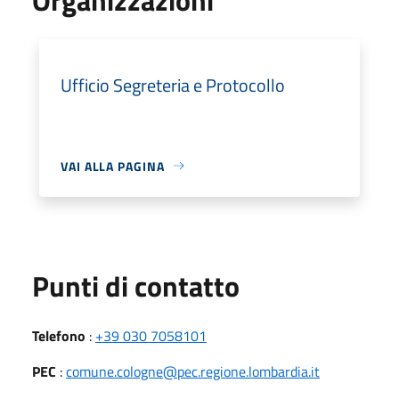
Ufficio Segreteria e Protocollo
VAI ALLA PAGINA
Punti di contatto
Telefono
:
+39 030 7058101
PEC
:
comune.cologne@pec.regione.lombardia.it