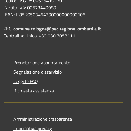
Codice Fiscale: 00625410170
Partita IVA: 00573440989
IBAN: IT85R0503454390000000000105
PEC:
comune.cologne@pec.regione.lombardia.it
Centralino Unico: +39 030 7058111
Prenotazione appuntamento
Segnalazione disservizio
Leggi le FAQ
Richiesta assistenza
Amministrazione trasparente
Informativa privacy