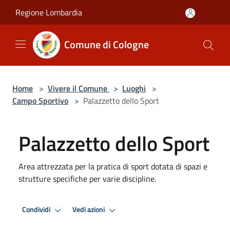
Salta al contenuto principale
Regione Lombardia
Comune di Cologne
Home
>
Vivere il Comune
>
Luoghi
>
Campo Sportivo
>
Palazzetto dello Sport
Palazzetto dello Sport
Area attrezzata per la pratica di sport dotata di spazi e
strutture specifiche per varie discipline.
Condividi
Vedi azioni