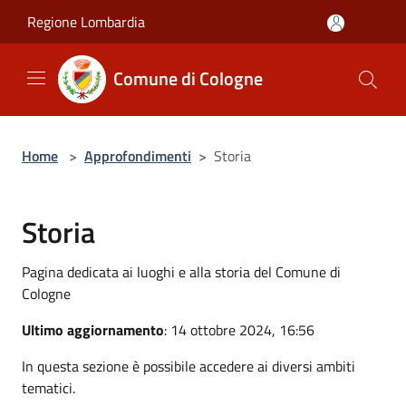
Salta al contenuto principale
Regione Lombardia
Comune di Cologne
Home
>
Approfondimenti
>
Storia
Storia
Pagina dedicata ai luoghi e alla storia del Comune di
Cologne
Ultimo aggiornamento
: 14 ottobre 2024, 16:56
In questa sezione è possibile accedere ai diversi ambiti
tematici.