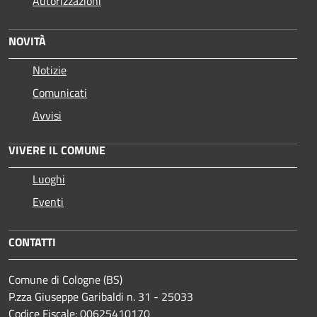
Autorizzazioni
NOVITÀ
Notizie
Comunicati
Avvisi
VIVERE IL COMUNE
Luoghi
Eventi
CONTATTI
Comune di Cologne (BS)
P.zza Giuseppe Garibaldi n. 31 - 25033
Codice Fiscale: 00625410170